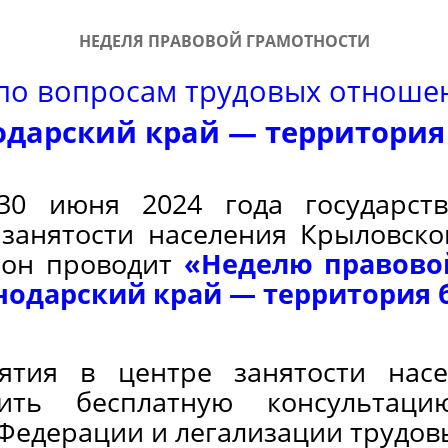
НЕДЕЛЯ ПРАВОВОЙ ГРАМОТНОСТИ
по вопросам трудовых отноше
одарский край — территория
0 июня 2024 года государств
 занятости населения Крыловск
йон проводит
«Неделю правово
одарский край — территория б
ятия в центре занятости насе
чить бесплатную консультац
 Федерации и легализации трудо