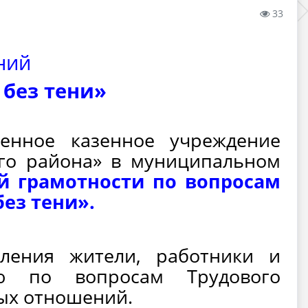
33
ний
 без тени»
енное казенное учреждение
ого района» в муниципальном
й грамотности по вопросам
ез тени».
ления жители, работники и
ию по вопросам Трудового
вых отношений.