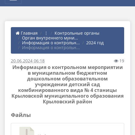
Главная
⋮
Контрольные органы
Орган внутреннего муни...
Информация о контрольн...
2024 год
Информация о контрольн...
20.06.2024 06:18
19
Информация о контрольном мероприятии
в муниципальном бюджетном
дошкольном образовательном
учреждении детский сад
комбинированного вида № 4 станицы
Крыловской муниципального образования
Крыловский район
Файлы