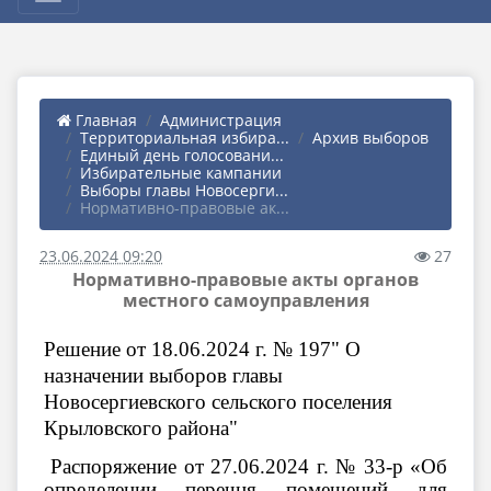
Главная
Администрация
Территориальная избира...
Архив выборов
Единый день голосовани...
Избирательные кампании
Выборы главы Новосерги...
Нормативно-правовые ак...
23.06.2024 09:20
27
Нормативно-правовые акты органов
местного самоуправления
Решение от 18.06.2024 г. № 197" О
назначении выборов главы
Новосергиевского сельского поселения
Крыловского района"
Распоряжение от 27.06.2024 г. № 33-р «Об
определении перечня помещений для