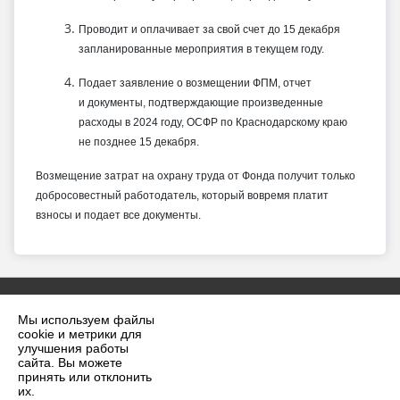
Проводит и оплачивает за свой счет до 15 декабря
запланированные мероприятия в текущем году.
Подает заявление о возмещении ФПМ, отчет
и документы, подтверждающие произведенные
расходы в 2024 году, ОСФР по Краснодарскому краю
не позднее 15 декабря.
Возмещение затрат на охрану труда от Фонда получит только
добросовестный работодатель, который вовремя платит
взносы и подает все документы.
Мы используем файлы
cookie и метрики для
улучшения работы
сайта. Вы можете
принять или отклонить
2026 г. krilovskaya.ru
их.
Вход