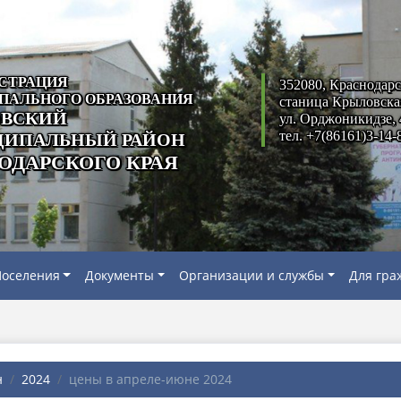
СТРАЦИЯ
352080, Краснодарс
ПАЛЬНОГО ОБРАЗОВАНИЯ
станица Крыловска
ВСКИЙ
ул. Орджоникидзе, 
тел. +7(86161)3-14-
ИПАЛЬНЫЙ РАЙОН
ОДАРСКОГО КРАЯ
оселения
Документы
Организации и службы
Для гра
н
2024
цены в апреле-июне 2024