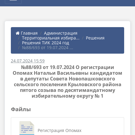
Главная
Администрация
Территориальная избира...
Решения
Решения ТИК 2024 год
№88/693 от 19.07.2024 ...
24.07.2024 15:59
№88/693 от 19.07.2024 О регистрации
Опомах Натальи Васильевны кандидатом
в депутаты Совета Новопашковского
сельского поселения Крыловского района
пятого созыва по десятимандатному
избирательному округу № 1
Файлы
Регистрация Опомах