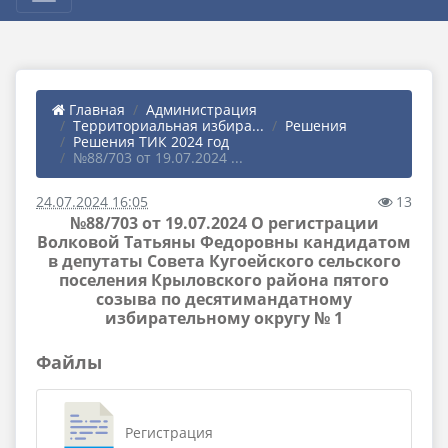
Главная
Администрация
Территориальная избира...
Решения
Решения ТИК 2024 год
№88/703 от 19.07.2024 ...
24.07.2024 16:05
13
№88/703 от 19.07.2024 О регистрации
Волковой Татьяны Федоровны кандидатом
в депутаты Совета Кугоейского сельского
поселения Крыловского района пятого
созыва по десятимандатному
избирательному округу № 1
Файлы
Регистрация