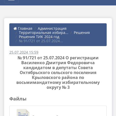
Главная
Администрация
Территориальная избира...
Решения
Решения ТИК 2024 год
№ 91/721 от 25.07.2024...
25.07.2024 15:59
№ 91/721 от 25.07.2024 О регистрации
Василенко Дмитрия Федоровича
кандидатом в депутаты Совета
Октябрьского сельского поселения
Крыловского района по
восьмимандатному избирательному
округу № 3
Файлы