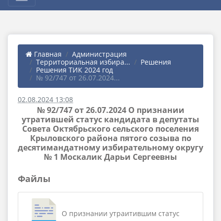
Главная
Администрация
Территориальная избира...
Решения
Решения ТИК 2024 год
№ 92/747 от 26.07.2024...
02.08.2024 13:08
№ 92/747 от 26.07.2024 О признании
утратившей статус кандидата в депутаты
Совета Октябрьского сельского поселения
Крыловского района пятого созыва по
десятимандатному избирательному округу
№ 1 Москалик Дарьи Сергеевны
Файлы
О признании утраитившим статус