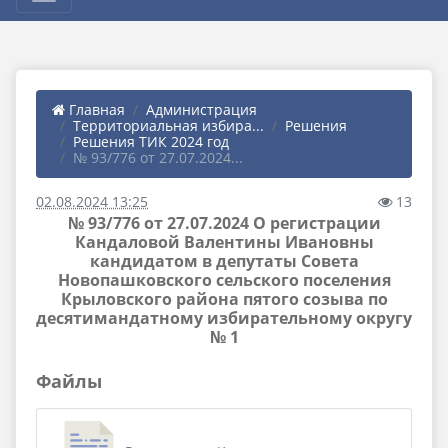
Главная
Администрация
Территориальная избира...
Решения
Решения ТИК 2024 год
№ 93/776 от 27.07.2024...
02.08.2024 13:25
13
№ 93/776 от 27.07.2024 О регистрации
Кандаловой Валентины Ивановны
кандидатом в депутаты Совета
Новопашковского сельского поселения
Крыловского района пятого созыва по
десятимандатному избирательному округу
№ 1
Файлы