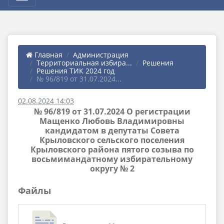
Главная
Администрация
Территориальная избира...
Решения
Решения ТИК 2024 год
№ 96/819 от 31.07.2024...
02.08.2024 14:03
№ 96/819 от 31.07.2024 О регистрации
Мащенко Любовь Владимировны
кандидатом в депутаты Совета
Крыловского сельского поселения
Крыловского района пятого созыва по
восьмимандатному избирательному
округу № 2
Файлы