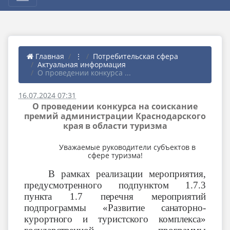
Главная
⋮
Потребительская сфера
Актуальная информация
О проведении конкурса ...
16.07.2024 07:31
О проведении конкурса на соискание
премий администрации Краснодарского
края в области туризма
Уважаемые руководители субъектов в
сфере туризма!
В рамках реализации мероприятия,
предусмотренного подпунктом 1.7.3
пункта
1.7
перечня
мероприятий
подпрограммы
«Развитие
санаторно-
курортного
и туристского комплекса»