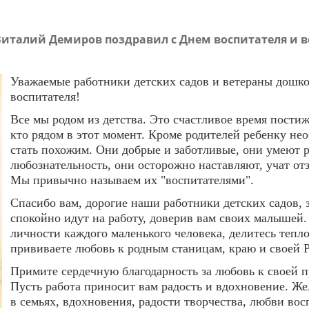
Виталий Демиров поздравил с Днем воспитателя и 
Уважаемые работники детских садов и ветераны дошко
воспитателя!
Все мы родом из детства. Это счастливое время пости
кто рядом в этот момент. Кроме родителей ребенку не
стать похожим. Они добрые и заботливые, они умеют р
любознательность, они осторожно наставляют, учат о
Мы привычно называем их "воспитателями".
Спасибо вам, дорогие наши работники детских садов, з
спокойно идут на работу, доверив вам своих малышей.
личности каждого маленького человека, делитесь тепло
прививаете любовь к родным станицам, краю и своей 
Примите сердечную благодарность за любовь к своей п
Пусть работа приносит вам радость и вдохновение. Жел
в семьях, вдохновения, радости творчества, любви во