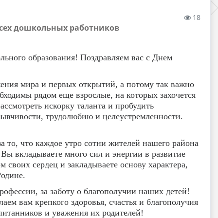
18
всех дошкольных работников
льного образования! Поздравляем вас с Днем
жения мира и первых открытий, а потому так важно
обходимы рядом еще взрослые, на которых захочется
ассмотреть искорку таланта и пробудить
тзывчивости, трудолюбию и целеустремленности.
а то, что каждое утро сотни жителей нашего района
 Вы вкладываете много сил и энергии в развитие
м своих сердец и закладываете основу характера,
Родине.
рофессии, за заботу о благополучии наших детей!
аем вам крепкого здоровья, счастья и благополучия
спитанников и уважения их родителей!