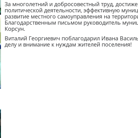
За многолетний и добросовестный труд, достиж
политической деятельности, эффективную муниц
развитие местного самоуправления на террито
Благодарственным письмом руководитель муниц
Корсун.
Виталий Георгиевич поблагодарил Ивана Василь
делу и внимание к нуждам жителей поселения!