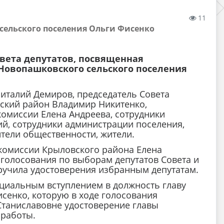
11
сельского поселения Ольги Фисенко
овета депутатов, посвященная
Новопашковского сельского поселения
Виталий Демиров, председатель Совета
ский район Владимир Никитенко,
омиссии Елена Андреева, сотрудники
ий, сотрудники администрации поселения,
ители общественности, жители.
комиссии Крыловского района Елена
 голосования по выборам депутатов Совета и
ручила удостоверения избранным депутатам.
циальным вступлением в должность главу
сенко, которую в ходе голосования
Станиславовне удостоверение главы
 работы.