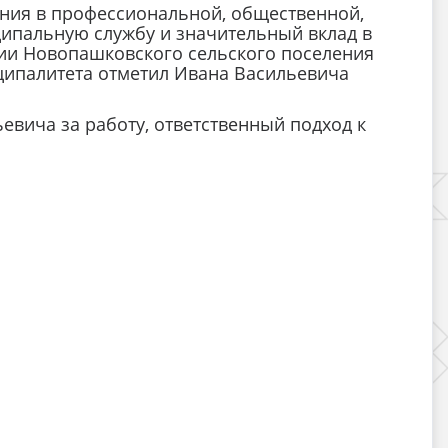
ения в профессиональной, общественной,
ипальную службу и значительный вклад в
рии Новопашковского сельского поселения
ипалитета отметил Ивана Васильевича
евича за работу, ответственный подход к