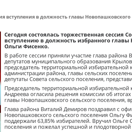
ия вступления в должность главы Новопашковского 
Сегодня состоялась торжественная сессия С
вступлению в должность избранного главы 
Ольги Фисенко.
В работе сессии приняли участие глава района 
депутатов муниципального образования Крылов
председатель территориальной избирательной к
администрации района, главы сельских поселен
депутаты Совета сельского поселения, представ
Председатель территориальной избирательной 
Андреева огласила решения комиссии об итогах
главы Новопашковского сельского поселения, в
Глава района Виталий Демиров поздравил с офи
Новопашковского сельского поселения Ольгу Фи
поддержали 63,85% избирателей. Вручил Ольге 
поселения и пожелал успешной и плодотворной