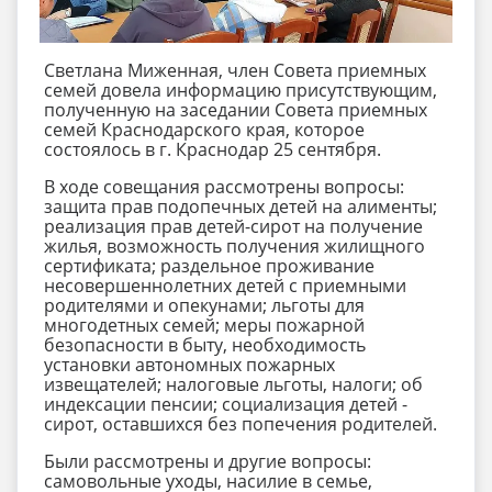
Светлана Миженная, член Совета приемных
семей довела информацию присутствующим,
полученную на заседании Совета приемных
семей Краснодарского края, которое
состоялось в г. Краснодар 25 сентября.
В ходе совещания рассмотрены вопросы:
защита прав подопечных детей на алименты;
реализация прав детей-сирот на получение
жилья, возможность получения жилищного
сертификата;
раздельное проживание
несовершеннолетних детей с приемными
родителями и опекунами;
льготы для
многодетных семей;
меры пожарной
безопасности в быту, необходимость
установки автономных пожарных
извещателей;
налоговые льготы, налоги;
об
индексации пенсии;
социализация детей -
сирот, оставшихся без попечения родителей.
Были рассмотрены и другие вопросы:
самовольные уходы, насилие в семье,