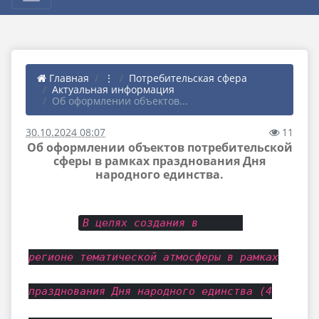
Главная
⋮
Потребительская сфера
Актуальная информация
Об оформлении объектов...
30.10.2024 08:07
11
Об оформлении объектов потребительской
сферы в рамках празднования Дня
народного единства.
В целях создания в
регионе тематической атмосферы в рамках
празднования Дня народного единства (4