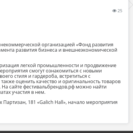
25
 некоммерческой организацией «Фонд развития
амента развития бизнеса и внешнеэкономической
ляризация легкой промышленности и продвижение
мероприятия смогут ознакомиться с новыми
оего стиля и гардероба, встретиться с
также оценить качество и оригинальность товаров
. На сайте фестивальбрендов.рф можно найти
тах участия в нем.
х Партизан, 181 «Galich Hall», начало мероприятия