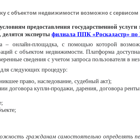
лку с объектом недвижимости возможно с сервисо
словиям предоставления государственной услуги 
о, делятся эксперты
филиала ППК «Роскадастр» по 
ра – онлайн-площадка, с помощью которой возмож
аций с объектом недвижимости. Платформа доступна
веренные сведения с учетом запроса пользователя в не
 для следующих процедур:
никшее право, наследование, судебный акт);
ании договора купли-продажи, дарения, договора рент
е;
ъекте;
ожность гражданам самостоятельно определять пер