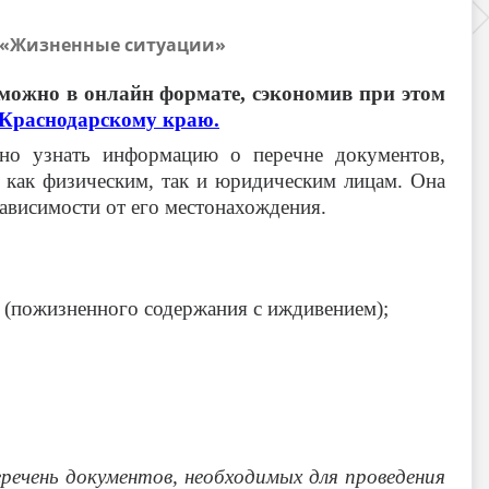
м «Жизненные ситуации»
можно в онлайн формате, сэкономив при этом
Краснодарскому краю.
но узнать информацию о перечне документов,
 как физическим, так и юридическим лицам. Она
зависимости от его местонахождения.
ы (пожизненного содержания с иждивением);
ечень документов, необходимых для проведения