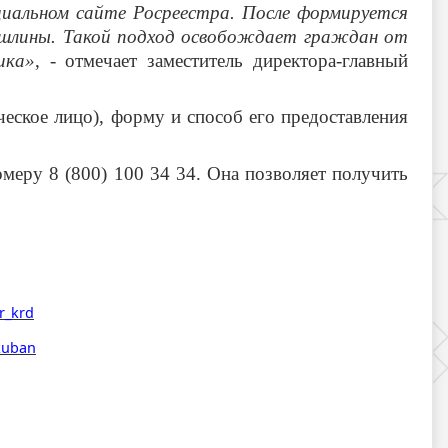
иальном сайте Росреестра. После формируется
пошлины. Такой подход освобождает граждан от
ика»
, - отмечает заместитель директора-главный
ческое лицо), форму и способ его предоставления
меру 8 (800) 100 34 34. Она позволяет получить
r_krd
_kuban