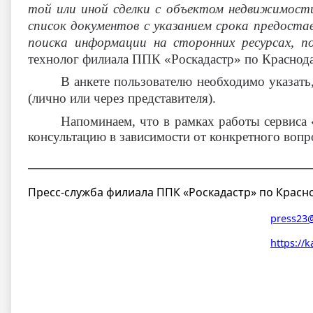
той или иной сделки с объектом недвижимост
список документов с указанием срока предост
поиска информации на сторонних ресурсах, по
технолог филиала ППК «Роскадастр» по Красно
В анкете пользователю необходимо указать
(лично или через представителя).
Напоминаем, что в рамках работы сервиса 
консультацию в зависимости от конкретного вопр
__________________________________________________________
Пресс-служба филиала ППК «Роскадастр» по Красн
press23@
https://k