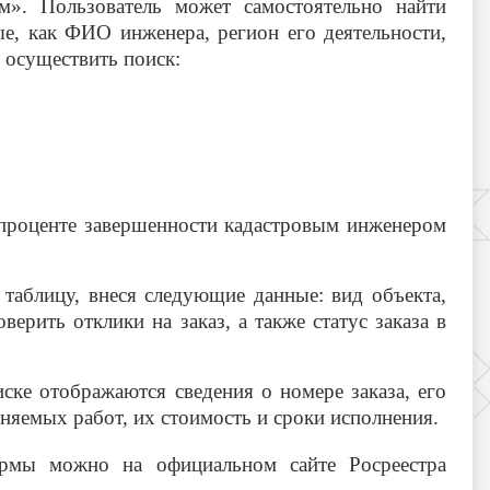
». Пользователь может самостоятельно найти
ые, как ФИО инженера, регион его деятельности,
 осуществить поиск:
 проценте завершенности кадастровым инженером
 таблицу, внеся следующие данные: вид объекта,
ерить отклики на заказ, а также статус заказа в
ке отображаются сведения о номере заказа, его
лняемых работ, их стоимость и сроки исполнения.
ормы можно на официальном сайте Росреестра