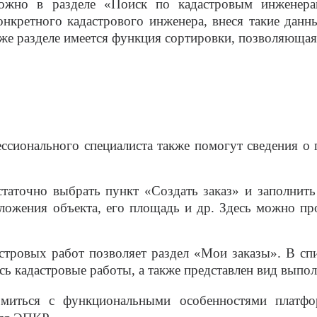
ожно в разделе «Поиск по кадастровым инженерам
онкретного кадастрового инженера, внеся такие данн
м же разделе имеется функция сортировки, позволяющая
ссионального специалиста также помогут сведения о
таточно выбрать пункт «Создать заказ» и заполнить
ожения объекта, его площадь и др. Здесь можно пров
тровых работ позволяет раздел «Мои заказы». В спис
ись кадастровые работы, а также представлен вид выпо
омиться с функциональными особенностями платф