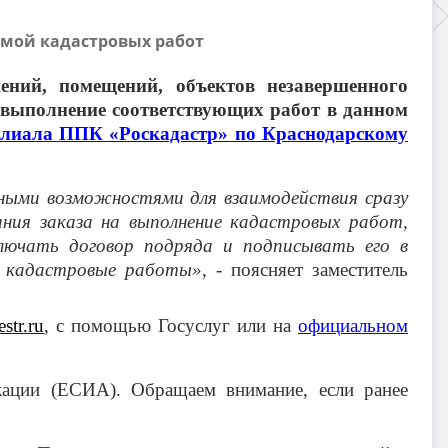
рмой кадастровых работ
ений, помещений, объектов незавершенного
 выполнение соответствующих работ в данном
лиала ППК «Роскадастр» по Краснодарскому
ными возможностями для взаимодействия сразу
ния заказа на выполнение кадастровых работ,
ключать договор подряда и подписывать его в
и кадастровые работы»
, - поясняет заместитель
estr.ru
, с помощью Госуслуг или на
официальном
кации (ЕСИА). Обращаем внимание, если ранее