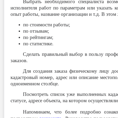
Выбрать необходимого специалиста возм
исполнителя работ по параметрам или указать к
опыт работы, название организации и т.д. В это
по стоимости работы;
по отзывам;
по рейтингам;
по статистике.
Сделать правильный выбор в пользу профе
заказов.
Для создания заказа физическому лицу дос
кадастровый номер, адрес или описание местопол
одноименном столбце.
Посмотреть список уже выполненных кадас
статусе, адресе объекта, на котором осуществлял
Напоминаем, что более подробно ознак