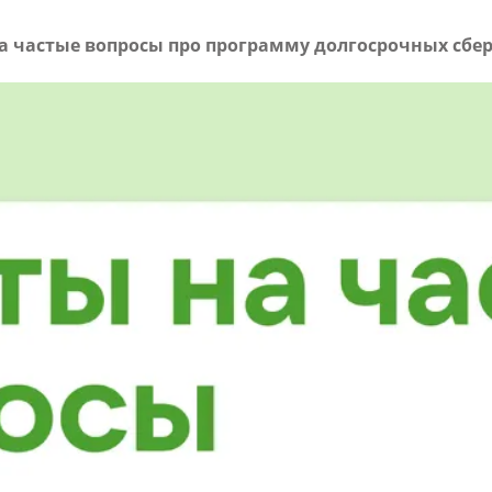
а частые вопросы про программу долгосрочных сб