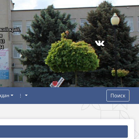
кий край,
я
43
84
Поиск
ждан
⋮