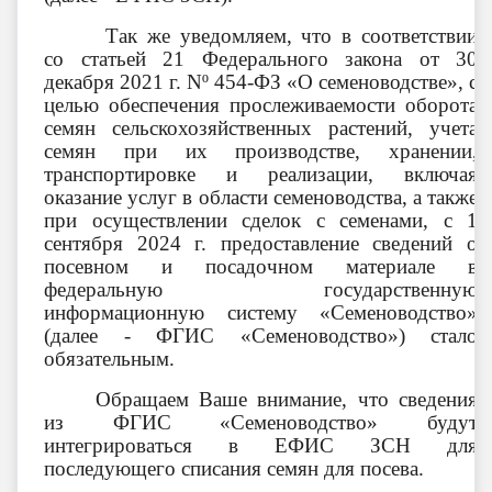
Так же уведомляем, что в соответствии
со статьей 21 Федерального закона от 30
декабря 2021 г.
N
º 454-ФЗ «О семеноводстве», с
целью обеспечения прослеживаемости оборота
семян сельскохозяйственных растений, учета
семян при их производстве, хранении,
транспортировке и реализации, включая
оказание услуг в области семеноводства, а также
при осуществлении сделок с семенами, с 1
сентября 2024 г. предоставление сведений о
посевном и посадочном материале в
федеральную государственную
информационную систему «Семеноводство»
(далее - ФГИС «Семеноводство») стало
обязательным.
Обращаем Ваше внимание, что сведения
из ФГИС «Семеноводство» будут
интегрироваться в ЕФИС ЗСН для
последующего списания семян для посева.