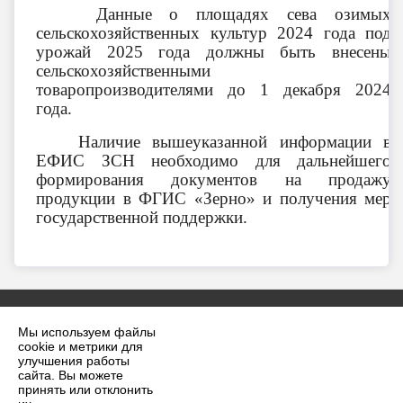
Данные о площадях сева озимых
сельскохозяйственных культур 2024 года под
урожай 2025 года должны быть внесены
сельскохозяйственными
товаропроизводителями до 1 декабря 2024
года.
Наличие вышеуказанной информации в
ЕФИС ЗСН необходимо для дальнейшего
формирования документов на продажу
продукции в ФГИС «Зерно» и получения мер
государственной поддержки.
Мы используем файлы
cookie и метрики для
улучшения работы
сайта. Вы можете
принять или отклонить
2026 г. krilovskaya.ru