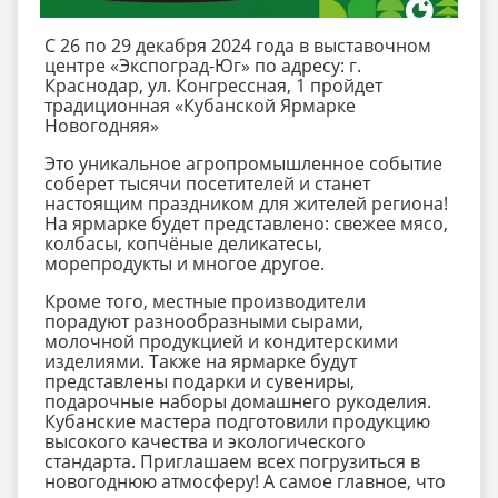
С 26 по 29 декабря 2024 года в выставочном
центре «Экспоград-Юг» по адресу: г.
Краснодар, ул. Конгрессная, 1 пройдет
традиционная «Кубанской Ярмарке
Новогодняя»
Это уникальное агропромышленное событие
соберет тысячи посетителей и станет
настоящим праздником для жителей региона!
На ярмарке будет представлено: свежее мясо,
колбасы, копчёные деликатесы,
морепродукты и многое другое.
Кроме того, местные производители
порадуют разнообразными сырами,
молочной продукцией и кондитерскими
изделиями. Также на ярмарке будут
представлены подарки и сувениры,
подарочные наборы домашнего рукоделия.
Кубанские мастера подготовили продукцию
высокого качества и экологического
стандарта. Приглашаем всех погрузиться в
новогоднюю атмосферу! А самое главное, что