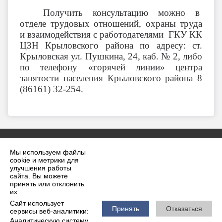
Получить консультацию можно в
отделе трудовых отношений, охраны труда
и взаимодействия с работодателями ГКУ КК
ЦЗН Крыловского района по адресу: ст.
Крыловская ул. Пушкина, 24, каб. № 2, либо
по телефону «горячей линии» центра
занятости населения Крыловского района 8
(86161) 32-254.
Мы используем файлы
cookie и метрики для
улучшения работы
сайта. Вы можете
принять или отклонить
2026 г. krilovskaya.ru
их.
Вход
Карта сайта
Сайт использует
Политика обработки персональных данных
Принять
Отказаться
сервисы веб-аналитики:
Аналитическую систему