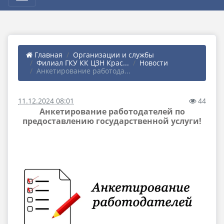
Главная
Организации и службы
Филиал ГКУ КК ЦЗН Крас...
Новости
Анкетирование работода...
11.12.2024 08:01
44
Анкетирование работодателей по
предоставлению государственной услуги!