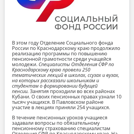
В этом году Отделение Социального фонда
России по Краснодарскому краю продолжило
реализацию программы по повышению
пенсионной грамотности среди учащейся
молодежи.
Специалисты Отделения СФР по
Краснодарскому краю провели 250
тематических лекций в школах, ссузах и вузах,
на которых рассказали школьникам и
студентам о формировании будущей
пенсии.
Занятия проходили во всех районах
Кубани. О своих пенсионных правах узнали 10
тысяч учащихся.
В Павловском районе
участие в лекциях приняли 254 учащихся.
В течение пенсионных уроков учащиеся
задавали вопросы по обязательному
пенсионному страхованию специалистам
Отделения СФР по Краснодарскому краю. На