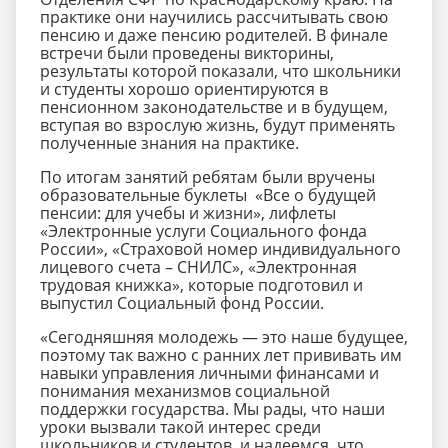
практике они научились рассчитывать свою
пенсию и даже пенсию родителей. В финале
встречи были проведены викторины,
результаты которой показали, что школьники
и студенты хорошо ориентируются в
пенсионном законодательстве и в будущем,
вступая во взрослую жизнь, будут применять
полученные знания на практике.
По итогам занятий ребятам были вручены
образовательные буклеты «Все о будущей
пенсии: для учебы и жизни», лифлеты
«Электронные услуги Социального фонда
России», «Страховой номер индивидуального
лицевого счета – СНИЛС», «Электронная
трудовая книжка», которые подготовил и
выпустил Социальный фонд России.
«Сегодняшняя молодежь — это наше будущее,
поэтому так важно с ранних лет прививать им
навыки управления личными финансами и
понимания механизмов социальной
поддержки государства. Мы рады, что наши
уроки вызвали такой интерес среди
школьников и студентов, и надеемся, что