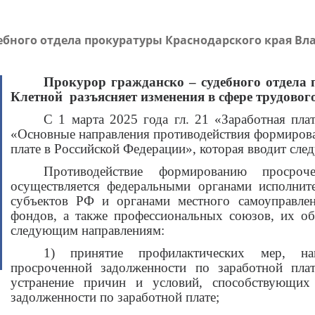
ебного отдела прокуратуры Краснодарского края В
Прокурор гражданско – судебного отдела
Клетной разъясняет изменения в сфере трудовог
С 1 марта 2025 года гл. 21 «Заработная пла
«Основные направления противодействия формиров
плате в Российской Федерации», которая вводит сл
Противодействие формированию просроч
осуществляется федеральными органами исполните
субъектов РФ и органами местного самоуправле
фондов, а также профессиональных союзов, их об
следующим направлениям:
1) принятие профилактических мер, н
просроченной задолженности по заработной пла
устранение причин и условий, способствующих
задолженности по заработной плате;