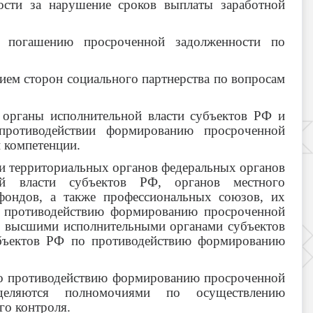
ности за нарушение сроков выплаты заработной
о погашению просроченной задолженности по
тием сторон социального партнерства по вопросам
 органы исполнительной власти субъектов РФ и
противодействии формированию просроченной
й компетенции.
ти территориальных органов федеральных органов
ной власти субъектов РФ, органов местного
фондов, а также профессиональных союзов, их
о противодействию формированию просроченной
РФ высшими исполнительными органами субъектов
бъектов РФ по противодействию формированию
о противодействию формированию просроченной
деляются полномочиями по осуществлению
го контроля.