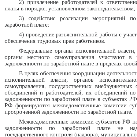
2) привлечение работодателей к ответствен
платы в порядке, установленном законодательством;
3) содействие реализации мероприятий п
заработной плате;
4) проведение разъяснительной работы с учас
обеспечения трудовых прав работников.
Федеральные органы исполнительной власти,
органы местного самоуправления участвуют в 
задолженности по заработной плате в пределах свое
В целях обеспечения координации деятельнос
исполнительной власти, органов исполнитель
самоуправления, государственных внебюджетных 
объединений и работодателей, их объединений п
задолженности по заработной плате в субъектах 
РФ формируются межведомственные комиссии су
просроченной задолженности по заработной плате.
Межведомственные комиссии субъектов РФ п
задолженности по заработной плате не на
государственного контроля (надзора), муниципально