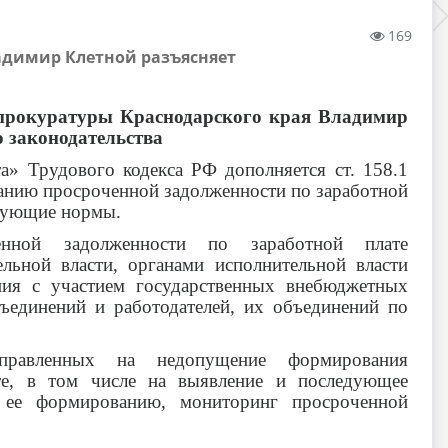
169
ладимир Клетной разъясняет
 прокуратуры Краснодарского края Владимир
о законодательства
та» Трудового кодекса РФ дополняется ст. 158.1
анию просроченной задолженности по заработной
едующие нормы.
енной задолженности по заработной плате
льной власти, органами исполнительной власти
ния с участием государственных внебюджетных
ъединений и работодателей, их объединений по
аправленных на недопущение формирования
те, в том числе на выявление и последующее
 ее формированию, мониторинг просроченной