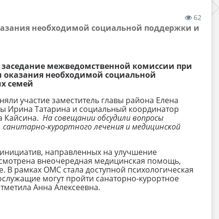
62
казания необходимой социальной поддержки и
а заседание межведомственной комиссии при
ии оказания необходимой социальной
х семей
яли участие заместитель главы района Елена
вы Ирина Татарина и социальный координатор
а Кайсина.
На совещании обсудили вопросы
 санитарно-курортного лечения и медицинской
х инициатив, направленных на улучшение
усмотрена внеочередная медицинская помощь,
. В рамках ОМС стала доступной психологическая
нослужащие могут пройти санаторно-курортное
тметила Анна Алексеевна.