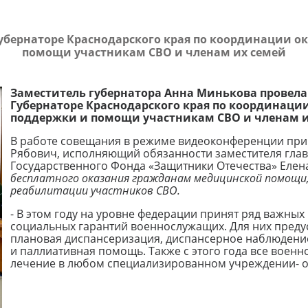
убернаторе Краснодарского края по координации о
помощи участникам СВО и членам их семей
Заместитель губернатора Анна Минькова провел
Губернаторе Краснодарского края по координац
поддержки и помощи участникам СВО и членам и
В работе совещания в режиме видеоконференции прин
Рябович, исполняющий обязанности заместителя гла
Государственного Фонда «Защитники Отечества» Елен
бесплатного оказания гражданам медицинской помощи,
реабилитации участников СВО.
- В этом году на уровне федерации принят ряд важны
социальных гарантий военнослужащих. Для них пред
плановая диспансеризация, диспансерное наблюдение
и паллиативная помощь. Также с этого года все воен
лечение в любом специализированном учреждении- о