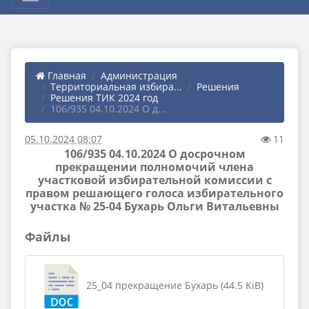
Главная
Администрация
Территориальная избира...
Решения
Решения ТИК 2024 год
106/935 04.10.2024 О д...
05.10.2024 08:07
11
106/935 04.10.2024 О досрочном
прекращении полномочий члена
участковой избирательной комиссии с
правом решающего голоса избирательного
участка № 25-04 Бухарь Ольги Витальевны
Файлы
25_04 прекращение Бухарь (44.5 KiB)