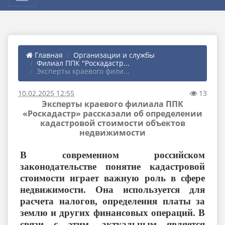
Главная
Организации и службы
Филиал ППК "Роскадастр...
Эксперты краевого фили...
10.02.2025 12:55
13
Эксперты краевого филиала ППК
«Роскадастр» рассказали об определении
кадастровой стоимости объектов
недвижимости
В современном российском
законодательстве понятие кадастровой
стоимости играет важную роль в сфере
недвижимости. Она используется для
расчета налогов, определения платы за
землю и других финансовых операций. В
связи с этим, актуальным является