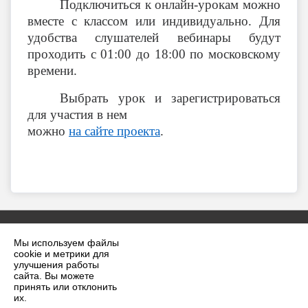
Подключиться к онлайн-урокам можно
вместе с классом или индивидуально. Для
удобства слушателей вебинары будут
проходить с 01:00 до 18:00 по московскому
времени.
Выбрать урок и зарегистрироваться
для участия в нем
можно
на сайте проекта
.
Мы используем файлы
cookie и метрики для
улучшения работы
сайта. Вы можете
принять или отклонить
2026 г. krilovskaya.ru
их.
Вход