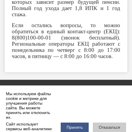
которых зависит размер будущей пенсии.
Полный год ухода дает 1,8 ИПК и 1 год
стажа.
Если остались вопросы, то можно
обратиться в единый контакт-центр (ЕКЦ):
8(800)100-00-01 (звонок бесплатный).
Региональные операторы ЕКЦ работают с
понедельника по четверг с 8:00 до 17:00
часов, в пятницу — с 8:00 до 16:00 часов.
Мы используем файлы
cookie и метрики для
улучшения работы
сайта. Вы можете
принять или отклонить
2026 г. krilovskaya.ru
их.
Вход
Карта сайта
Сайт использует
Политика обработки персональных данных
Принять
Отказаться
сервисы веб-аналитики: