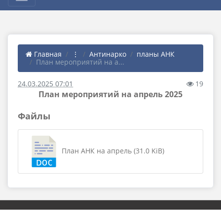
Главная
⋮
Антинарко
планы АНК
План мероприятий на а...
24.03.2025 07:01
19
План мероприятий на апрель 2025
Файлы
План АНК на апрель (31.0 KiB)