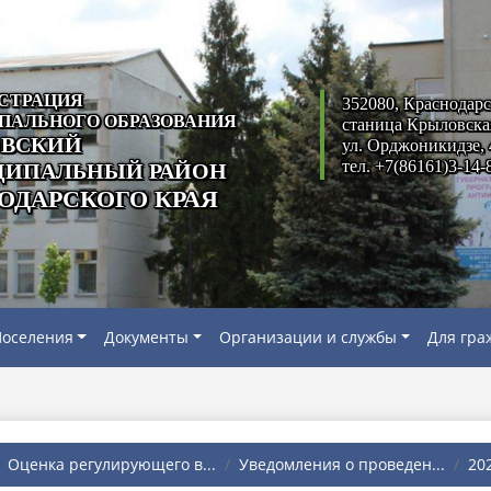
СТРАЦИЯ
352080, Краснодарс
ПАЛЬНОГО ОБРАЗОВАНИЯ
станица Крыловска
ВСКИЙ
ул. Орджоникидзе, 
тел. +7(86161)3-14-
ИПАЛЬНЫЙ РАЙОН
ОДАРСКОГО КРАЯ
оселения
Документы
Организации и службы
Для гра
Оценка регулирующего в...
Уведомления о проведен...
20