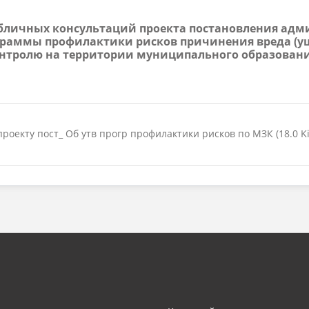
 публичных консультаций проекта постановления а
раммы профилактики рисков причинения вреда (у
тролю на территории муниципального образования
роекту пост_ Об утв прогр профилактики рисков по МЗК (18.0 Ki