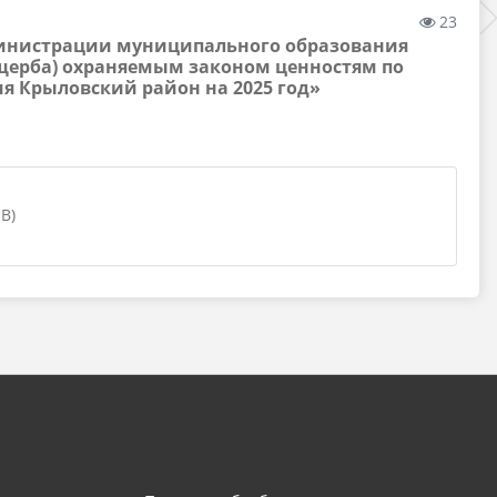
23
дминистрации муниципального образования
щерба) охраняемым законом ценностям по
 Крыловский район на 2025 год»
B)