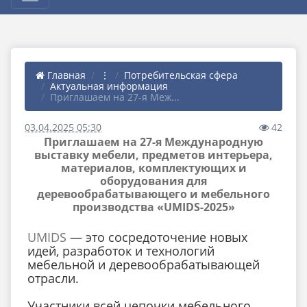
Главная
⋮
Потребительская сфера
Актуальная информация
Приглашаем на 27-я Меж...
03.04.2025 05:30
42
Приглашаем на 27-я Международную
выставку мебели, предметов интерьера,
материалов, комплектующих и
оборудования для
деревообрабатывающего и мебельного
производства «UMIDS-2025»
UMIDS
— это сосредоточение новых
идей, разработок и технологий
мебельной и деревообрабатывающей
отрасли.
Участники всей цепочки мебельного