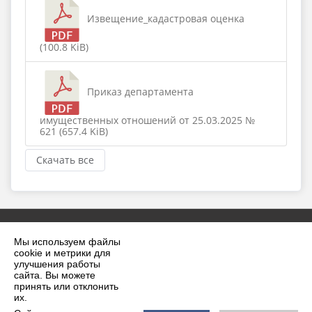
Извещение_кадастровая оценка
(100.8 KiB)
Приказ департамента
имущественных отношений от 25.03.2025 №
621 (657.4 KiB)
Скачать все
Мы используем файлы
cookie и метрики для
улучшения работы
сайта. Вы можете
принять или отклонить
2026 г. krilovskaya.ru
их.
Вход
Карта сайта