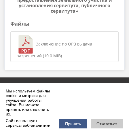
предоставления земельного участка и
установления сервитута, публичного
сервитута»
Файлы
Заключение по ОРВ выдача
разрешений (10.0 MiB)
Мы используем файлы
cookie и метрики для
улучшения работы
сайта. Вы можете
принять или отклонить
2026 г. krilovskaya.ru
их.
Вход
Карта сайта
Сайт использует
Политика обработки персональных данных
Принять
Отказаться
сервисы веб-аналитики: