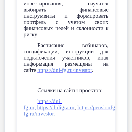
инвестирования, научатся
выбирать финансовые
инструменты и формировать
портфель с учетом своих
финансовых целей и склонности к
риску.
Расписание вебинаров,
спецификации, инструкции для
подключения участников, иная
информация размещены на
сайте
https://dni-fg.ru/investor
.
Ссылки на сайты проектов:
https://dni-
fg.ru;
https://doligra.ru
,
https://pensionfg.ru
,
htt
fg.ru/investor.