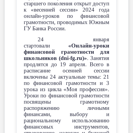
старшего поколения открыт доступ
к «весенней сессии» 2024 года
онлайн-уроков по финансовой
грамотности, проводимых Южным
ГУ Банка России.
24 января
стартовали
«Онлайн-уроки
финансовой грамотности для
школьников (dni-fg.ru)»
. Занятия
продлятся до 19 апреля. Всего в
расписание осенней сессии
включены 24 актуальные темы: 21
по финансовой грамотности и 3
урока из цикла «Моя профессия».
Уроки по финансовой грамотности
посвящены грамотному
распоряжению личными
финансами, выбору и
рациональному использованию
финансовых инструментов,
страхованию, налогам и будущей