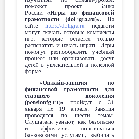
поможет проект Банка
России
«Игры по финансовой
грамотности (dol-igra.ru)».
На
сайте
https://doligra.ru
педагоги
могут скачать готовые комплекты
игр, которые остается только
распечатать и начать играть. Игры
помогут разнообразить учебный
процесс или организовать досуг
детей в увлекательной и полезной
форме.
«Онлайн-занятия по
финансовой грамотности для
старшего поколения
(pensionfg.ru)»
пройдут с 31
января по 19 апреля. Занятия
проводятся по шести темам.
Слушатели узнают, как безопасно
и эффективно пользоваться
банковскими услугами, выбирать