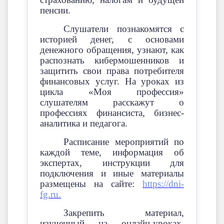
пенсии.
Слушатели познакомятся с
историей денег, с основами
денежного обращения, узнают, как
распознать кибермошенников и
защитить свои права потребителя
финансовых услуг. На уроках из
цикла «Моя профессия»
слушателям расскажут о
профессиях финансиста, бизнес-
аналитика и педагога.
Расписание мероприятий по
каждой теме, информация об
экспертах, инструкции для
подключения и иные материалы
размещены на сайте:
https://dni-
fg.ru.
Закрепить материал,
изученный на онлайн-уроках,