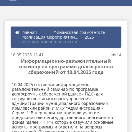
Главная
⋮
Финансовая грамотность
Реализация мероприятий...
2025
Информационно-разъясни...
16.05.2025 12:41
14
Информационно-разъяснительный
семинар по программе долгосрочных
сбережений от 10.04.2025 года
10.04.2025 состоялся информационно-
разъяснительный семинар по программе
долгосрочных сбережений (далее - ПДС) для
сотрудников финансового управления
администрации муниципального образования
Крыловский район и МКУ "Администрация -
Сервис". В мероприятии приняли участие
представители негосударственного пенсионного
фонда (далее - НПФ), которые озвучили основные
аспекты программы и ответили на вопросы
слушателей. По окончанию семинара был