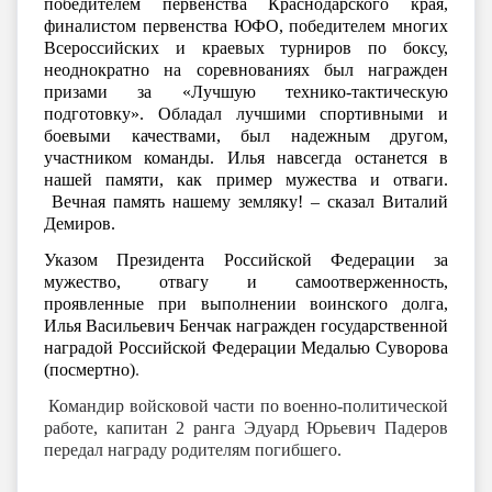
победителем первенства Краснодарского края,
финалистом первенства ЮФО, победителем многих
Всероссийских и краевых турниров по боксу,
неоднократно на соревнованиях был награжден
призами за «Лучшую технико-тактическую
подготовку». Обладал лучшими спортивными и
боевыми качествами, был надежным другом,
участником команды. Илья навсегда останется в
нашей памяти, как пример мужества и отваги.
Вечная память нашему земляку! – сказал Виталий
Демиров.
Указом Президента Российской Федерации за
мужество, отвагу и самоотверженность,
проявленные при выполнении воинского долга,
Илья Васильевич Бенчак награжден государственной
наградой Российской Федерации Медалью Суворова
(посмертно)
.
Командир войсковой части по военно-политической
работе, капитан 2 ранга Эдуард Юрьевич Падеров
передал награду родителям погибшего.