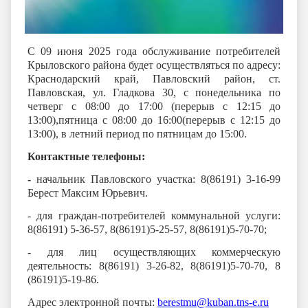
С 09 июня 2025 года обслуживание потребителей
Крыловского района будет осуществляться по адресу:
Краснодарский край, Павловский район, ст.
Павловская, ул. Гладкова 30, с понедельника по
четверг с 08:00 до 17:00 (перерыв с 12:15 до
13:00),пятница с 08:00 до 16:00(перерыв с 12:15 до
13:00), в летний период по пятницам до 15:00.
Контактные телефоны:
-
начальник Павловского участка: 8(86191) 3-16-99
Берест Максим Юрьевич.
- для граждан-потребителей коммунальной услуги:
8(86191) 5-36-57, 8(86191)5-25-57, 8(86191)5-70-70;
- для лиц осуществляющих коммерческую
деятельность: 8(86191) 3-26-82, 8(86191)5-70-70, 8
(86191)5-19-86.
Адрес электронной почты:
berestmu@kuban.tns-e.ru