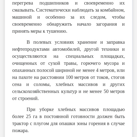
перегрева подшипников и своевременно их
смазывать. Систематически наблюдать за комбайном,
машиной и особенно за их следом, чтобы
своевременно обнаружить начало загорания и
принять меры к тушению.
В полевых условиях хранение и заправка
нефтепродуктами автомобилей, другой техники и
осуществляются на специальных площадках,
очищенных от сухой травы, горючего мусора и
опаханных полосой шириной не менее 4 метров, или
на пахоте на расстоянии 100 метров от токов, стогов
сена и соломы, хлебных массивов и других
сельскохозяйственных культур и не менее 50 метров
от строений.
При уборке хлебных массивов площадью
более 25 га в постоянной готовности должен быть
трактор с плугом для опашки зоны горения в случае
пожара.