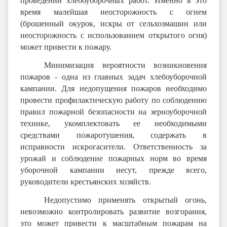
проведении хлебоуборочных работ. Именно в это
время малейшая неосторожность с огнем
(брошенный окурок, искры от сельхозмашин или
неосторожность с использованием открытого огня)
может привести к пожару.
Минимизация вероятности возникновения
пожаров - одна из главных задач хлебоуборочной
кампании. Для недопущения пожаров необходимо
провести профилактическую работу по соблюдению
правил пожарной безопасности на зерноуборочной
технике, укомплектовать ее необходимыми
средствами пожаротушения, содержать в
исправности искрогасители. Ответственность за
урожай и соблюдение пожарных норм во время
уборочной кампании несут, прежде всего,
руководители крестьянских хозяйств.
Недопустимо применять открытый огонь,
невозможно контролировать развитие возгорания,
это может привести к масштабным пожарам на