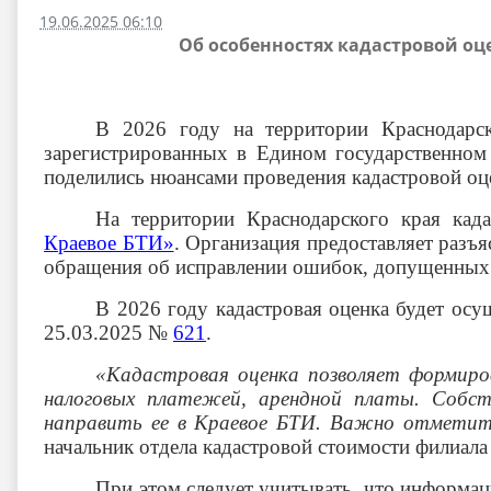
19.06.2025 06:10
Об особенностях кадастровой о
В 2026 году на территории Краснодарск
зарегистрированных в Едином государственном
поделились нюансами
проведения кадастровой оц
На территории Краснодарского края к
ад
Краевое БТИ»
. Организация предоставляет разъ
обращения об исправлении ошибок, допущенных 
В 2026 году кадастровая оценка будет осу
25.03.2025 №
621
.
«Кадастровая оценка позволяет формиро
налоговых платежей, арендной платы.
Собст
направить ее в Краевое БТИ. Важно отметит
начальник отдела кадастровой стоимости филиа
При этом следует учитывать, что информаци