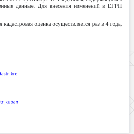
енные данные. Для внесения изменений в ЕГРН
 кадастровая оценка осуществляется раз в 4 года,
dastr_krd
str_kuban