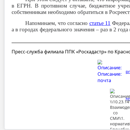
в ЕГРН. В противном случае, бюджетное учре
собственникам необходимо обратиться в Росреест
Напоминаем, что согласно
статье 11
Федера
а в городах федерального значения – раз в 2 года
__________________________________________________________
Пресс-служба филиала ППК «Роскадастр» по Красн
pr
ht