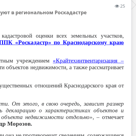
25
уют в региональном Роскадастре
кадастровой оценки всех земельных участков,
ППК «Роскадастр» по Краснодарскому краю
жетным учреждением
«Крайтехинтвентаризация –
ти объектов недвижимости, а также рассматривает
имущественных отношений Краснодарского края от
и. От этого, в свою очередь, зависит размер
ь декларацию о характеристиках объектов и
о объекта недвижимости отдельно»
, – отмечает
др Морозов.
сли она не противоречит сведениям, содержащимся