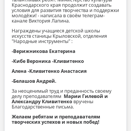
Краснодарского края продолжит создавать
условия для развития творчества и поддержки
молодёжи! - написала в своём телеграм-
канале Виктория Лапина.
Награждены учащиеся детской школы
искусств станицы Крыловской, отделения
"Народные инструменты" :
-Верижникова Екатерина
-Кибе Вероника -Кливитенко
Алена -Кливитенко Анастасия
-Белашов Андрей.
За неоценимый труд и преданность своему
делу преподавателям
Марии Гилевой и
Александру Кливитенко
вручены
Благодарственные письма.
Желаем ребятам и преподавателям
творческих успехов и новых побед!