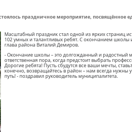
стоялось праздничное мероприятие, посвящённое 
Масштабный праздник стал одной из ярких страниц ис
102 умных и талантливых ребят. С окончанием школы 
глава района Виталий Демиров.
- Окончание школы – это долгожданный и радостный 
ответственная пора, когда предстоит выбрать профес
Дорогие ребята! Пусть сбудутся все ваши мечты, ставьт
конечно, возвращайтесь в район – нам всегда нужны 
путь! - поздравил руководитель муниципалитета.