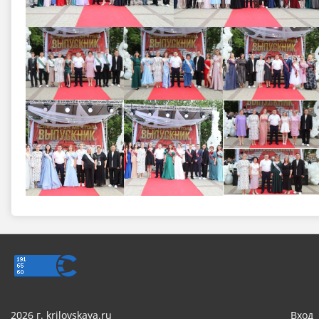
2026 г. krilovskaya.ru
Вход