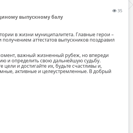
35
единому выпускному балу
тории в жизни муниципалитета. Главные герои –
и получением аттестатов выпускников поздравил
момент, важный жизненный рубеж, но впереди
сию и определить свою дальнейшую судьбу.
е цели и достигайте их, будьте счастливы и,
умные, активные и целеустремленные. В добрый