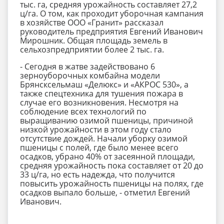
тыс. га, средняя урожайность составляет 27,2
ц/га. О том, как проходит уборочная кампания
в хозяйстве ООО «Гранит» рассказал
руководитель предприятия Евгений Иванович
Мирошник. Общая площадь земель в
сельхозпредприятии более 2 тыс. га.
- Сегодня в жатве задействовано 6
зерноуборочных комбайна модели
Брянсксельмаш «Делюкс» и «АКРОС 530», а
также спецтехника для тушения пожара в
случае его возникновения. Несмотря на
соблюдение всех технологий по
выращиванию озимой пшеницы, причиной
низкой урожайности в этом году стало
отсутствие дождей. Начали уборку озимой
пшеницы с полей, где было менее всего
осадков, убрано 40% от засеянной площади,
средняя урожайность пока составляет от 20 до
33 ц/га, но есть надежда, что получится
повысить урожайность пшеницы на полях, где
осадков выпало больше, - отметил Евгений
Иванович.