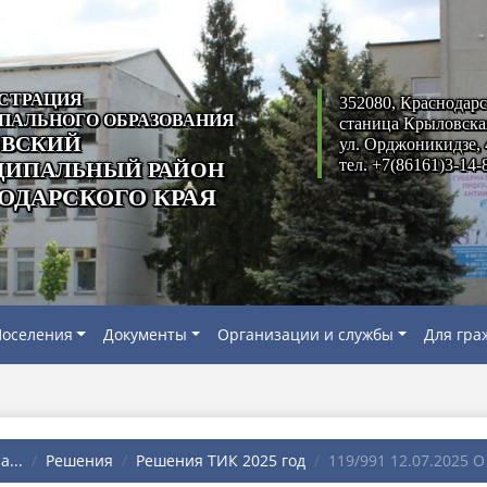
СТРАЦИЯ
352080, Краснодарс
ПАЛЬНОГО ОБРАЗОВАНИЯ
станица Крыловска
ВСКИЙ
ул. Орджоникидзе, 
тел. +7(86161)3-14-
ИПАЛЬНЫЙ РАЙОН
ОДАРСКОГО КРАЯ
оселения
Документы
Организации и службы
Для гра
...
Решения
Решения ТИК 2025 год
119/991 12.07.2025 О 