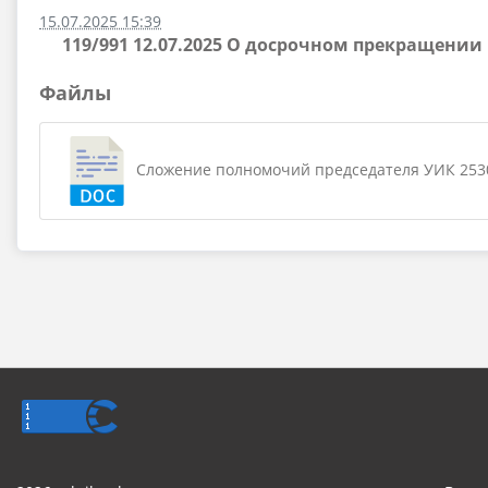
15.07.2025 15:39
119/991 12.07.2025 О досрочном прекращени
Файлы
Сложение полномочий председателя УИК 2530 