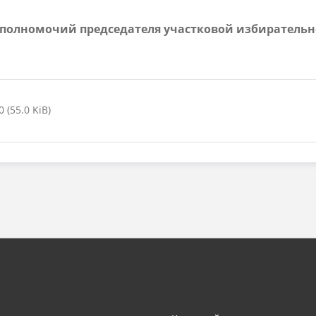
и полномочий председателя участковой избирательн
(55.0 KiB)