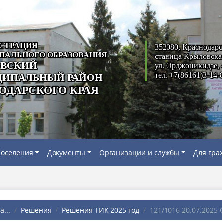
СТРАЦИЯ
352080, Краснодарс
ПАЛЬНОГО ОБРАЗОВАНИЯ
станица Крыловска
ВСКИЙ
ул. Орджоникидзе, 
тел. +7(86161)3-14-
ИПАЛЬНЫЙ РАЙОН
ОДАРСКОГО КРАЯ
оселения
Документы
Организации и службы
Для гра
...
Решения
Решения ТИК 2025 год
121/1016 20.07.2025 О