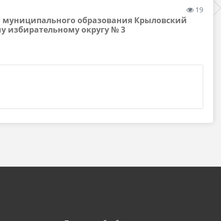
19
та муниципального образования Крыловский
у избирательному округу № 3