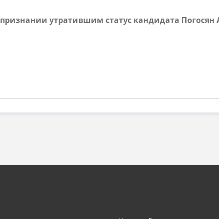
 О признании утратившим статус кандидата Погося