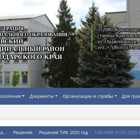
СТРАЦИЯ
352080, Краснодарс
ПАЛЬНОГО ОБРАЗОВАНИЯ
станица Крыловска
ВСКИЙ
ул. Орджоникидзе, 
тел. +7(86161)3-14-
ИПАЛЬНЫЙ РАЙОН
ОДАРСКОГО КРАЯ
оселения
Документы
Организации и службы
Для гра
...
Решения
Решения ТИК 2025 год
128/1038 31.07.2025 О