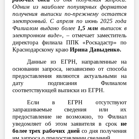
Одним из наиболее популярных форматов
получения выписки по-прежнему остается
электронный. С апреля по июнь 2025 года
Филиалом выдано более
1,5 млн
выписок в
электронном виде»
, – отмечает заместитель
директора филиала ППК «Роскадастр» по
Краснодарскому краю
Ирина Давыденко.
Данные из ЕГРН, направленные на
основании запроса, независимо от способа
предоставления являются актуальными на
дату подписания Филиалом
соответствующей выписки из ЕГРН.
Если в ЕГРН отсутствуют
запрашиваемые сведения или их
предоставление не возможно, то Филиал
уведомляет об этом заявителя в срок
не
более трех рабочих дней
со дня получения
им запроса о предоставлении сведений.