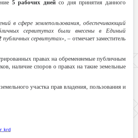
чение
5 рабочих дней
со дня принятия данного
ий в сфере землепользования, обеспечивающий
бличных сервитутах были внесены в Единый
2
публичных сервитутах», –
отмечает заместитель
истрированных правах на обременяемые публичным
ков, наличие споров о правах на такие земельные
земельного участка прав владения, пользования и
r_krd