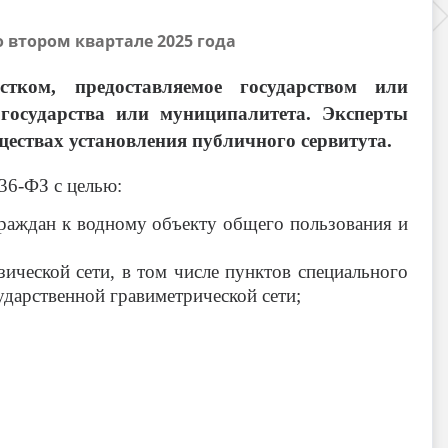
 втором квартале 2025 года
ком, предоставляемое государством или
государства или муниципалитета. Эксперты
ествах установления публичного сервитута.
36-ФЗ с целью:
граждан к водному объекту общего пользования и
ической сети, в том числе пунктов специального
ударственной гравиметрической сети;