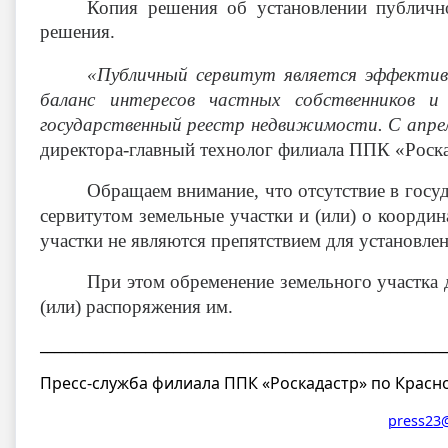
К
опия решения об установлении публично
решения.
«Публичный сервитут является эффектив
баланс интересов частных собственников 
государственный реестр недвижимости. С апрел
директора-главный технолог филиала ППК «Роск
Обращаем внимание, что отсутствие в госу
сервитутом земельные участки и (или) о координ
участки не являются препятствием для установле
При этом обременение земельного участка 
(или) распоряжения им.
__________________________________________________________
Пресс-служба филиала ППК «Роскадастр» по Красн
press23@