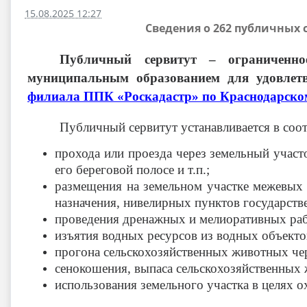
15.08.2025 12:27
Сведения о 262 публичных 
Публичный сервитут – ограниченно
муниципальным образованием для удовлетв
филиала ППК «Роскадастр» по Краснодарско
Публичный сервитут устанавливается в соо
прохода или проезда через земельный участ
его береговой полосе и т.п.;
размещения на земельном участке межевых з
назначения, нивелирных пунктов государств
проведения дренажных и мелиоративных рабо
изъятия водных ресурсов из водных объекто
прогона сельскохозяйственных животных чер
сенокошения, выпаса сельскохозяйственных 
использования земельного участка в целях о