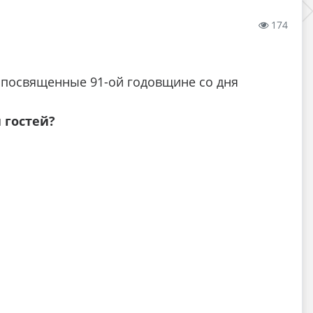
174
, посвященные 91-ой годовщине со дня
 гостей?